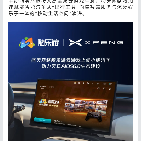
主动服务座舱接入高品质云游戏生态，盛天网络将加
速赋能智能汽车从“出行工具”向集智慧服务与沉浸娱
乐于一体的“移动生活空间”演进。